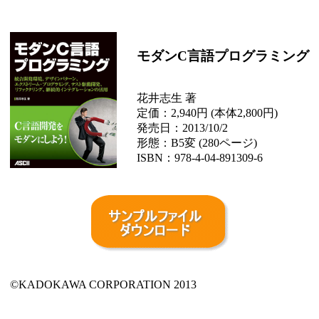
モダンC言語プログラミング
花井志生 著
定価：2,940円 (本体2,800円)
発売日：2013/10/2
形態：B5変 (280ページ)
ISBN：978-4-04-891309-6
©KADOKAWA CORPORATION 2013