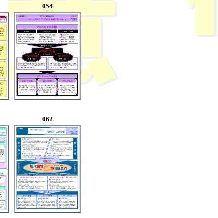
054
062