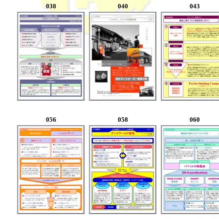
038
040
043
056
058
060