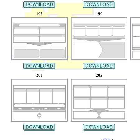
198
199
201
202