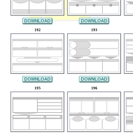
192
193
195
196