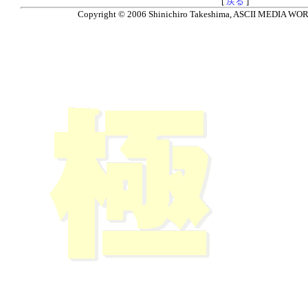
[
戻る
]
Copyright © 2006 Shinichiro Takeshima, ASCII MEDIA WORKS.