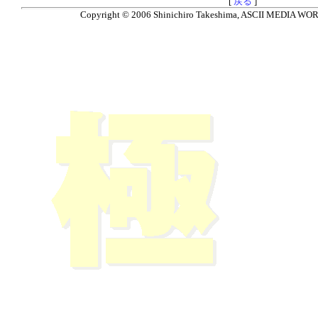
[
戻る
]
Copyright © 2006 Shinichiro Takeshima, ASCII MEDIA WORKS.