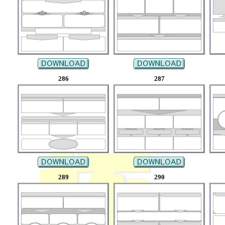
286
287
289
290