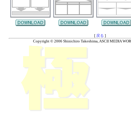
[
戻る
]
Copyright © 2006 Shinichiro Takeshima, ASCII MEDIA WORKS.