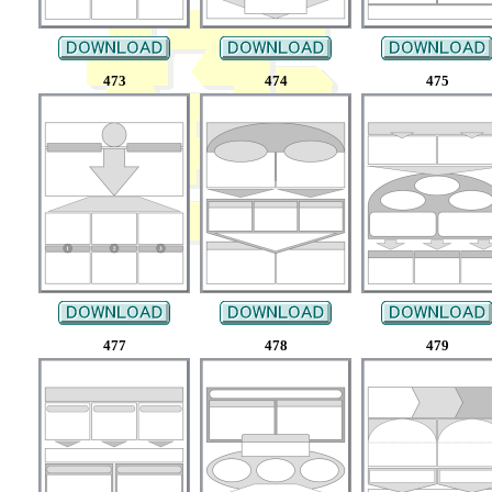
473
474
475
477
478
479