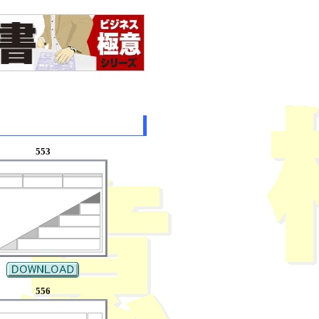
553
556