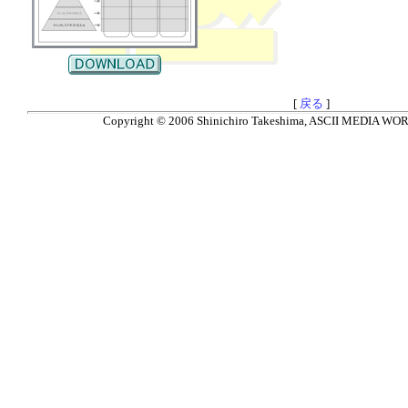
[
戻る
]
Copyright © 2006 Shinichiro Takeshima, ASCII MEDIA WORKS.