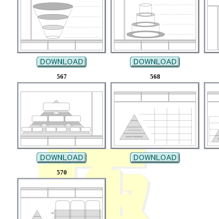
567
568
570