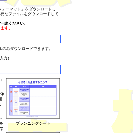
のフォーマット」をダウンロードし
必要なファイルをダウンロードして
。
ご一読ください。
ります。
イルのみダウンロードできます。
入力）
ロ
画像
面
ボ
～
を
プランニングシート
存