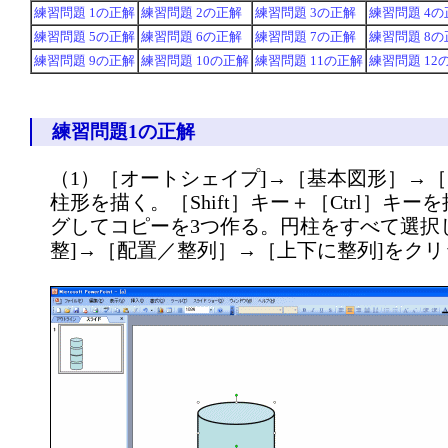
練習問題 1の正解
練習問題 2の正解
練習問題 3の正解
練習問題 4の
練習問題 5の正解
練習問題 6の正解
練習問題 7の正解
練習問題 8の
練習問題 9の正解
練習問題 10の正解
練習問題 11の正解
練習問題 12
練習問題1の正解
（1）［オートシェイプ]→［基本図形］→［
柱形を描く。［Shift］キー＋［Ctrl］キ
グしてコピーを3つ作る。円柱をすべて選択
整]→［配置／整列］→［上下に整列]をク