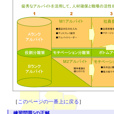
［
このページの一番上に戻る
］
練習問題5の正解