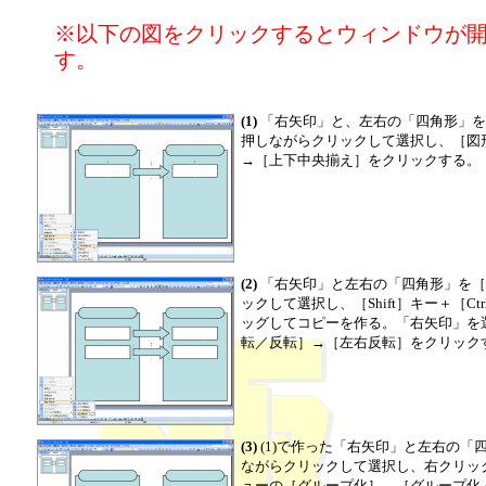
※以下の図をクリックするとウィンドウが
す。
(1)
「右矢印」と、左右の「四角形」を描
押しながらクリックして選択し、［図
→［上下中央揃え］をクリックする。
(2)
「右矢印」と左右の「四角形」を［S
ックして選択し、［Shift］キー＋［C
ッグしてコピーを作る。「右矢印」を
転／反転］→［左右反転］をクリック
(3)
(1)で作った「右矢印」と左右の「四
ながらクリックして選択し、右クリッ
ューの［グループ化］→［グループ化