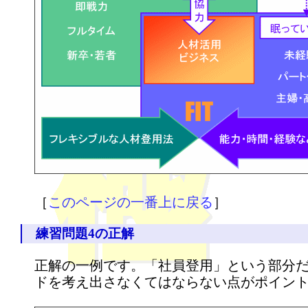
［
このページの一番上に戻る
］
練習問題4の正解
正解の一例です。「社員登用」という部分
ドを考え出さなくてはならない点がポイン