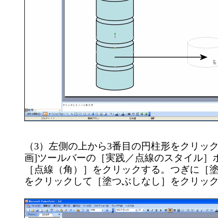
（3）左側の上から3番目の円柱形をクリッ
画]ツールバーの［実践／点線のスタイル］
［点線（角）］をクリックする。つぎに［塗
をクリックして［塗つぶしなし］をクリッ