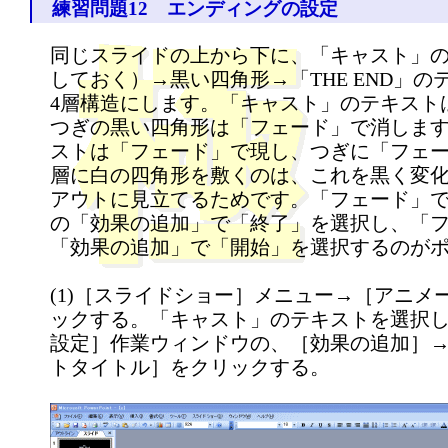
練習問題12 エンディングの設定
同じスライドの上から下に、「キャスト」
しておく）→黒い四角形→「THE END」
4層構造にします。「キャスト」のテキスト
つぎの黒い四角形は「フェード」で消します。
ストは「フェード」で現し、つぎに「フェ
層に白の四角形を敷くのは、これを黒く変
アウトに見立てるためです。「フェード」
の「効果の追加」で「終了」を選択し、「
「効果の追加」で「開始」を選択するのが
(1)［スライドショー］メニュー→［アニメ
ックする。「キャスト」のテキストを選択
設定］作業ウィンドウの、［効果の追加］
トタイトル］をクリックする。