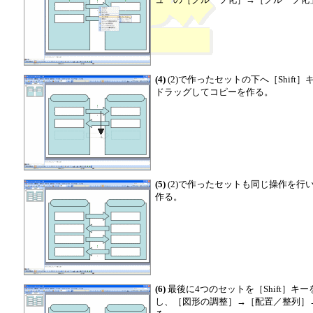
(4)
(2)で作ったセットの下へ［Shift］
ドラッグしてコピーを作る。
(5)
(2)で作ったセットも同じ操作を行
作る。
(6)
最後に4つのセットを［Shift］
し、［図形の調整］→［配置／整列］