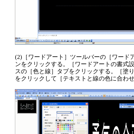
(2)［ワードアート］ツールバーの［ワード
ンをクリックする。［ワードアートの書式
スの［色と線］タブをクリックする。［塗
をクリックして［テキストと線の色に合わ