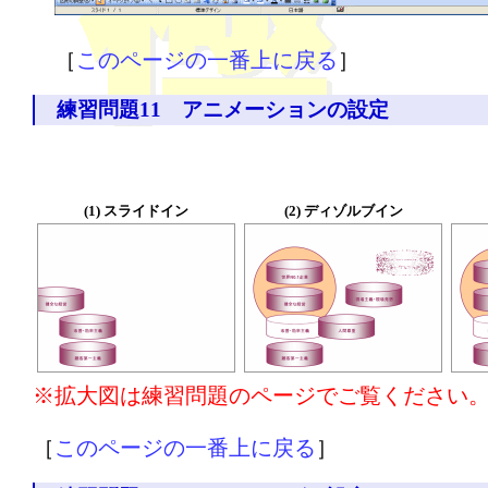
［
このページの一番上に戻る
］
練習問題11 アニメーションの設定
(1) スライドイン
(2) ディゾルブイン
※拡大図は練習問題のページでご覧ください
［
このページの一番上に戻る
］