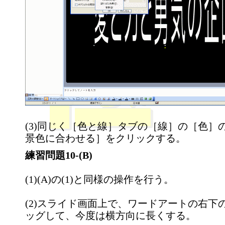
(3)同じく［色と線］タブの［線］の［色］
景色に合わせる］をクリックする。
練習問題10-(B)
(1)(A)の(1)と同様の操作を行う。
(2)スライド画面上で、ワードアートの右下
ッグして、今度は横方向に長くする。