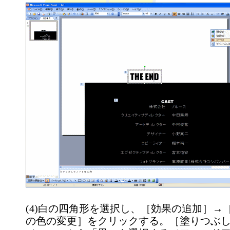
(4)白の四角形を選択し、［効果の追加］→
の色の変更］をクリックする。［塗りつぶ