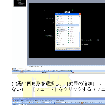
(2)黒い四角形を選択し、［効果の追加］→
ない）→［フェード］をクリックする（フ