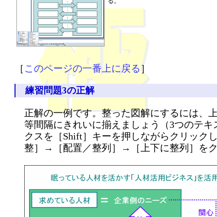
る。
［
このページの一番上に戻る
］
練習問題3の正解
正解の一例です。整った図解にするには、
等間隔にきれいに揃えましょう（3つのテキ
クスを［Shift］キーを押しながらクリッ
整］→［配置／整列］→［上下に整列］を