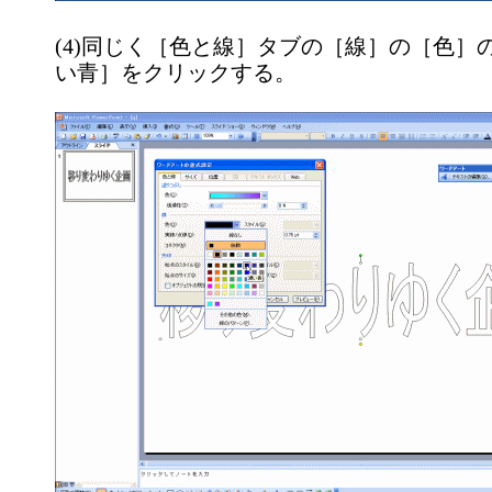
(4)同じく［色と線］タブの［線］の［色］
い青］をクリックする。