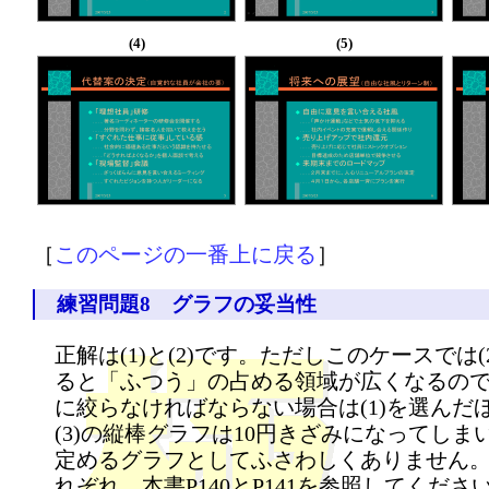
(4)
(5)
［
このページの一番上に戻る
］
練習問題8 グラフの妥当性
正解は(1)と(2)です。ただしこのケースでは
ると「ふつう」の占める領域が広くなるの
に絞らなければならない場合は(1)を選んだ
(3)の縦棒グラフは10円きざみになってし
定めるグラフとしてふさわしくありません
れぞれ、本書P140とP141を参照してくださ