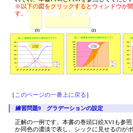
※以下の図をクリックするとウィンドウが
す。
(1)
(2)
［
このページの一番上に戻る
］
練習問題9 グラデーションの設定
正解の一例です。本書の巻頭口絵XVIも参
か同色の濃淡で表し、シックに見せるのが