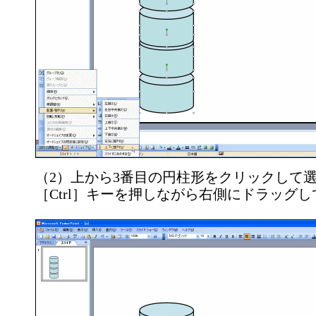
（2）上から3番目の円柱形をクリックして選択
［Ctrl］キーを押しながら右側にドラッグ