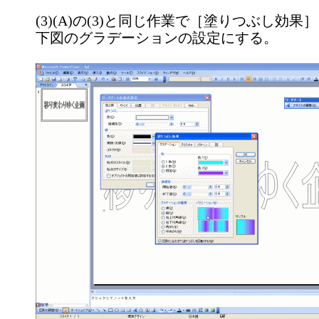
(3)(A)の(3)と同じ作業で［塗りつぶし効
下図のグラデーションの設定にする。