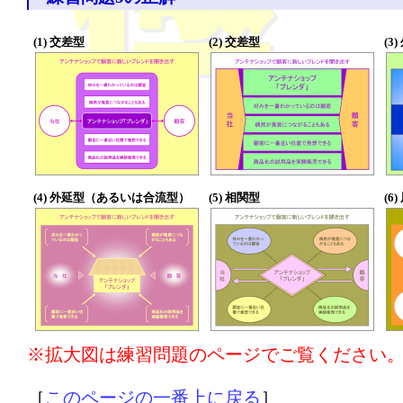
(1) 交差型
(2) 交差型
(3
(4) 外延型（あるいは合流型）
(5) 相関型
(6
※拡大図は練習問題のページでご覧ください
［
このページの一番上に戻る
］