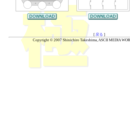
[
戻る
]
Copyright © 2007 Shinichiro Takeshima, ASCII MEDIA WORKS.