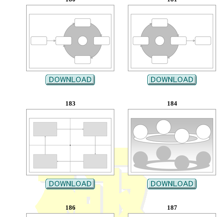
183
184
186
187