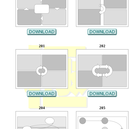
201
202
204
205