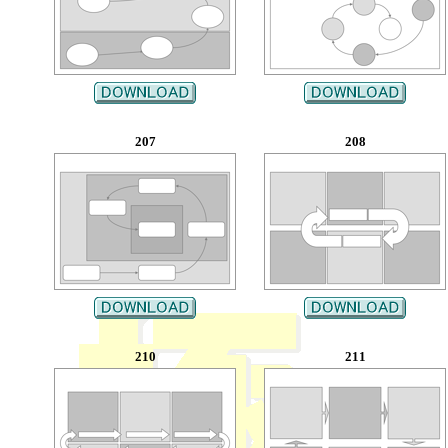
207
208
210
211