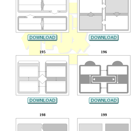
195
196
198
199