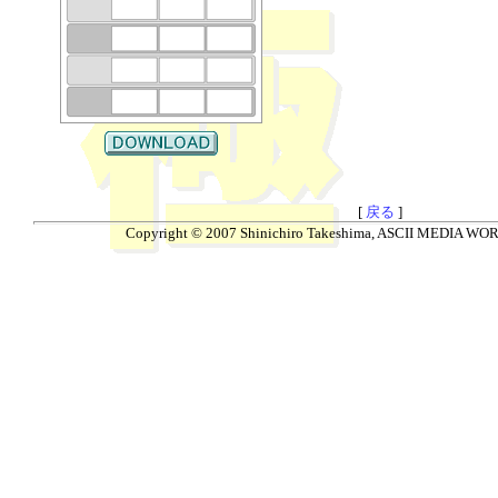
[
戻る
]
Copyright © 2007 Shinichiro Takeshima, ASCII MEDIA WORKS.