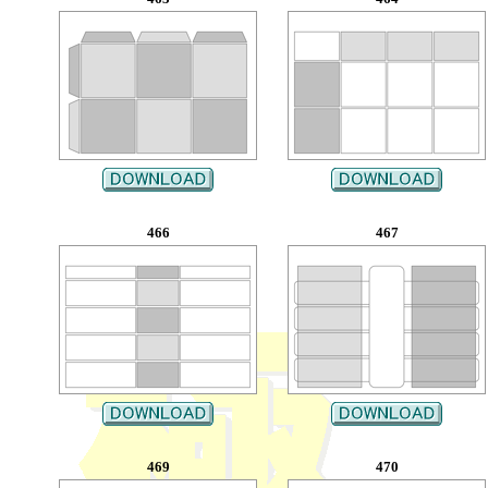
466
467
469
470