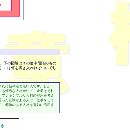
す。下の図解はその途中段階のもの
ス）には何を書き入れればいいでし
それに新卒者と若い人です。しか
にも優秀な人材がいて、企業はそれ
もフレキシブルな人材の登用を考え
培った経験がある人は、仕事をして
て、価値のある人材を有効に活用す