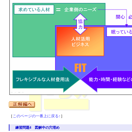
［
このページの一番上に戻る↑
］
練習問題4 図解中の穴埋め