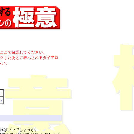
ここで確認してください。
クしたあとに表示されるダイアロ
さい。
6
2
すればいいでしょうか。