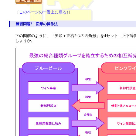
［
このページの一番上に戻る↑
］
練習問題2 図形の操作法
下の図解のように、「矢印＋左右2つの四角形」を4セット、上下等
しょうか。