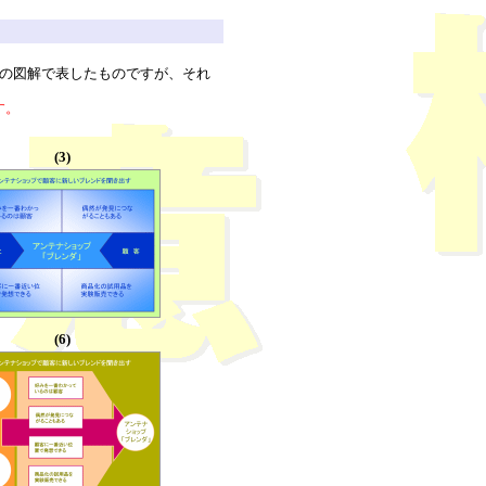
つの図解で表したものですが、それ
す。
(3)
(6)