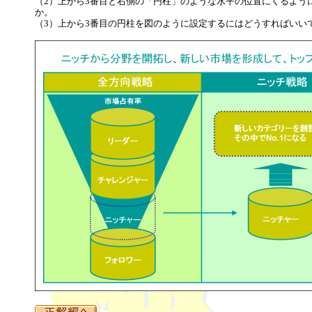
（2）上から3番目と右側の「円柱」のような水平の位置にくるよう
か。
（3）上から3番目の円柱を図のように設定するにはどうすればいい