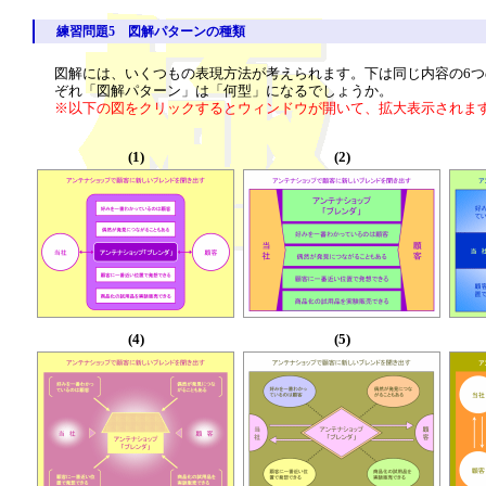
練習問題5 図解パターンの種類
図解には、いくつもの表現方法が考えられます。下は同じ内容の6
ぞれ「図解パターン」は「何型」になるでしょうか。
※以下の図をクリックするとウィンドウが開いて、拡大表示されま
(1)
(2)
(4)
(5)