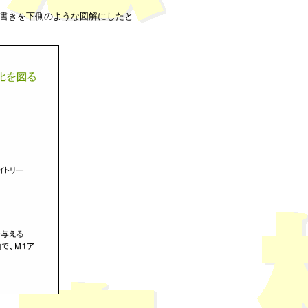
条書きを下側のような図解にしたと