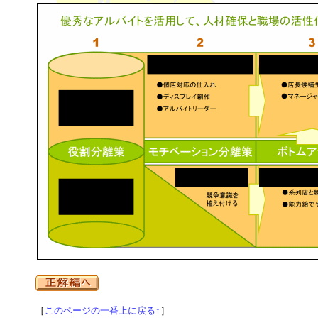
［
このページの一番上に戻る↑
］