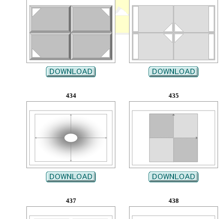
434
435
437
438