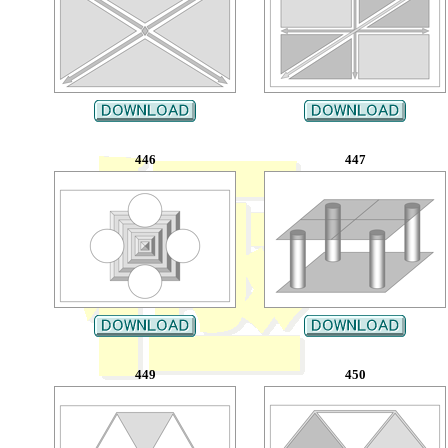
446
447
449
450