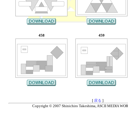
458
459
[
戻る
]
Copyright © 2007 Shinichiro Takeshima, ASCII MEDIA WORKS.