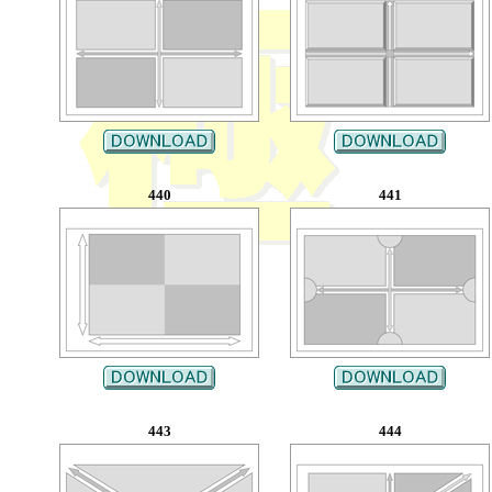
440
441
443
444